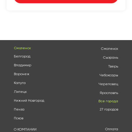
Смоленск
Смоленск
Белгород
Сызрань
Владимир
Тверь
Воронеж
Чебоксары
Калуга
Череповец
Липецк
Ярославль
Нижний Новгород
Все города
Пенза
27 городов
Псков
Оплата
О КОМПАНИИ