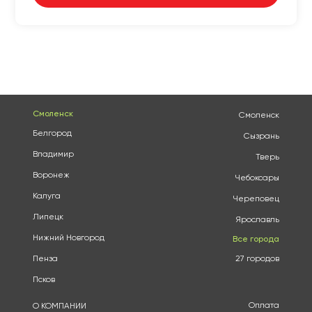
Смоленск
Смоленск
Белгород
Сызрань
Владимир
Тверь
Воронеж
Чебоксары
Калуга
Череповец
Липецк
Ярославль
Нижний Новгород
Все города
Пенза
27 городов
Псков
Оплата
О КОМПАНИИ