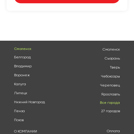
Смоленск
Смоленск
Белгород
Сызрань
Владимир
Тверь
Воронеж
Чебоксары
Калуга
Череповец
Липецк
Ярославль
Нижний Новгород
Все города
Пенза
27 городов
Псков
Оплата
О КОМПАНИИ