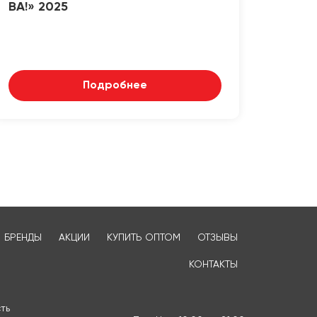
ВА!» 2025
Подробнее
БРЕНДЫ
АКЦИИ
КУПИТЬ ОПТОМ
ОТЗЫВЫ
КОНТАКТЫ
ть