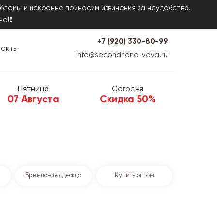
блемы и искренне приносим извинения за неудобства.
на!❗
+7 (920) 330-80-99
такты
info@secondhand-vova.ru
Пятница
Сегодня
07 Августа
Скидка 50%
Брендовая одежда
Купить оптом