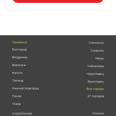
Смоленск
Смоленск
Белгород
Сызрань
Владимир
Тверь
Воронеж
Чебоксары
Калуга
Череповец
Липецк
Ярославль
Нижний Новгород
Все города
Пенза
27 городов
Псков
Оплата
О КОМПАНИИ