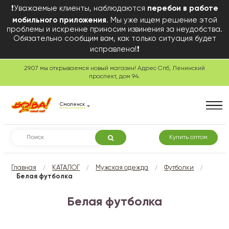
❗Уважаемые клиенты, наблюдаются
перебои в работе
мобильного приложения
. Мы уже ищем решение этой
проблемы и искренне приносим извинения за неудобства.
Обязательно сообщим вам, как только ситуация будет
исправлена!❗
29.07 мы открываемся новый магазин! Адрес Спб, Ленинский
проспект, дом 94.
Смоленск
Купить оптом
/
/
/
/
Главная
КАТАЛОГ
Мужская одежда
Футболки
Белая футболка
Белая футболка