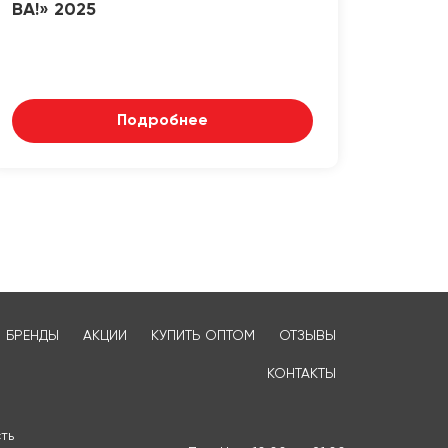
ВА!» 2025
Подробнее
БРЕНДЫ
АКЦИИ
КУПИТЬ ОПТОМ
ОТЗЫВЫ
КОНТАКТЫ
ть