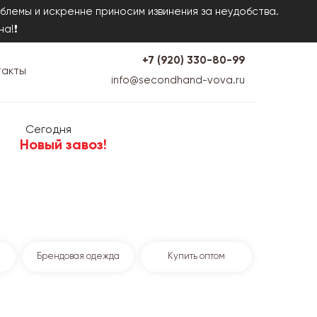
блемы и искренне приносим извинения за неудобства.
на!❗
+7 (920) 330-80-99
такты
info@secondhand-vova.ru
Сегодня
Новый завоз!
Брендовая одежда
Купить оптом